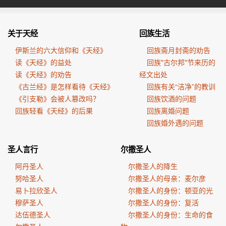
关于天经
回族生活
伊斯兰的六大信仰和《天经》
回族斋月封斋的劝告
读《天经》的益处
回族"古尔邦"节来历的
读《天经》的劝告
经文出处
《古兰经》是怎样看待《天经》
回族有关“洁净”的教训
《引支勒》会被人篡改吗？
回族饮酒的问题
回族轻看《天经》的后果
回族离婚问题
回族婚外遇的问题
圣人言行
尔撒圣人
阿丹圣人
尔撒圣人的降生
努哈圣人
尔撒圣人的母亲：麦尔彦
易卜拉欣圣人
尔撒圣人的身份：顿亚的光
穆萨圣人
尔撒圣人的身份：复活
达伍德圣人
尔撒圣人的身份：生命的食