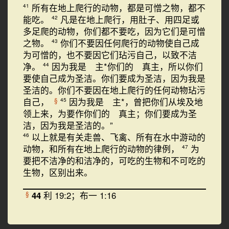
所有在地上爬行的动物，都是可憎之物，都不
41
能吃。
凡是在地上爬行，用肚子、用四足或
42
多足爬的动物，你们都不要吃，因为它们是可憎
之物。
你们不要因任何爬行的动物使自己成
43
为可憎的，也不要因它们玷污自己，以致不洁
净。
因为我是 主*你们的 真主，所以你们
44
要使自己成为圣洁。你们要成为圣洁，因为我是
圣洁的。你们不要因在地上爬行的任何动物玷污
自己，
因为我是 主*，曾把你们从埃及地
§
45
领上来，为要作你们的 真主；你们要成为圣
洁，因为我是圣洁的。”
以上就是有关走兽、飞禽、所有在水中游动的
46
动物，和所有在地上爬行的动物的律例，
为
47
要把不洁净的和洁净的，可吃的生物和不可吃的
生物，区别出来。
44
利 19:2；布一 1:16
§