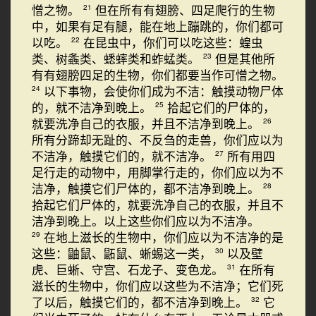
憎之物。
但在所有有翅膀、四足爬行的生物
21
中，如果有足有腿，能在地上蹦跳的，你们都可
以吃。
在昆虫中，你们可以吃这些：蝗虫
22
类、树螽类、蟋蟀类和蚱蜢类。
但是其他所
23
有有翅膀四足的生物，你们都要当作可憎之物。
以下事物，会使你们成为不洁：触摸动物尸体
24
的，就不洁净到晚上。
拾起它们的尸体的，
25
就要洗净自己的衣服，并且不洁净到晚上。
26
所有分蹄却无趾的、不反刍的走兽，你们应以为
不洁净，触摸它们的，就不洁净。
所有用四
27
足行走的动物中，用脚掌行走的，你们应以为不
洁净，触摸它们尸体的，都不洁净到晚上。
28
拾起它们尸体的，就要洗净自己的衣服，并且不
洁净到晚上。以上这些你们应以为不洁净。
在地上滋长的生物中，你们应以为不洁净的是
29
这些：鼬鼠、鼫鼠、蜥蜴这一类，
以及壁
30
虎、巨蜥、守宫、石龙子、变色龙。
在所有
31
滋长的生物中，你们应以这些为不洁净；它们死
了以后，触摸它们的，都不洁净到晚上。
它
32