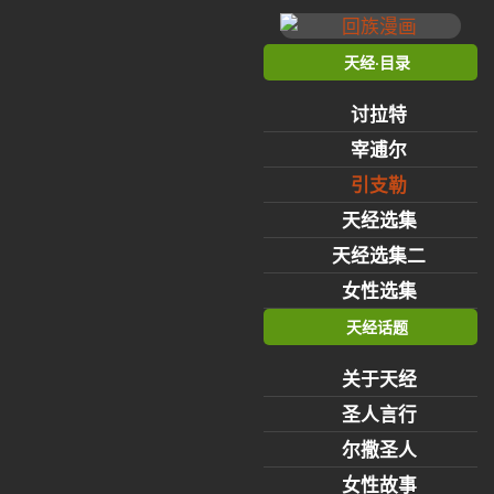
天经·目录
讨拉特
宰逋尔
引支勒
天经选集
天经选集二
女性选集
天经话题
关于天经
圣人言行
尔撒圣人
女性故事