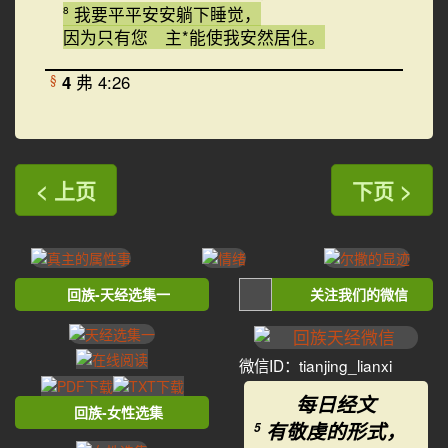
我要平平安安躺下睡觉，
8
因为只有您 主*能使我安然居住。
4
弗 4:26
§
< 上页
下页 >
回族-天经选集一
关注我们的微信
微信ID：tianjing_lianxi
每日经文
回族-女性选集
有敬虔的形式，
5