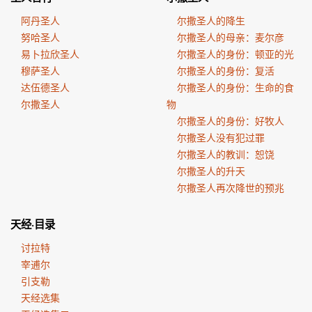
阿丹圣人
尔撒圣人的降生
努哈圣人
尔撒圣人的母亲：麦尔彦
易卜拉欣圣人
尔撒圣人的身份：顿亚的光
穆萨圣人
尔撒圣人的身份：复活
达伍德圣人
尔撒圣人的身份：生命的食
尔撒圣人
物
尔撒圣人的身份：好牧人
尔撒圣人没有犯过罪
尔撒圣人的教训：恕饶
尔撒圣人的升天
尔撒圣人再次降世的预兆
天经·目录
讨拉特
宰逋尔
引支勒
天经选集