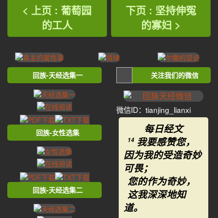
< 上页 : 葡萄园
下页 : 坚持伸冤
的工人
的寡妇 >
回族-天经选集一
关注我们的微信
微信ID：tianjing_lianxi
每日经文
回族-女性选集
我要感赞您，
14
因为我的受造奇妙
可畏；
您的作为奇妙，
回族-天经选集二
这我深深地知
道。