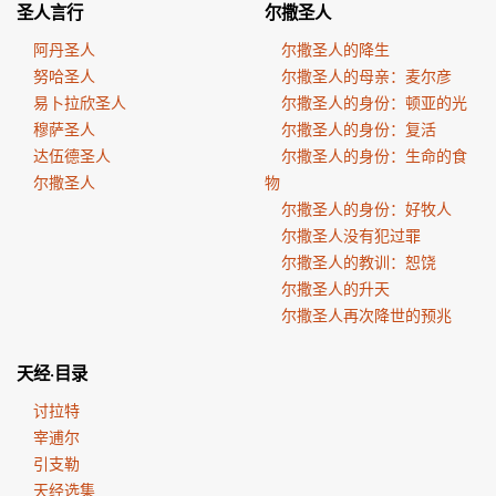
圣人言行
尔撒圣人
阿丹圣人
尔撒圣人的降生
努哈圣人
尔撒圣人的母亲：麦尔彦
易卜拉欣圣人
尔撒圣人的身份：顿亚的光
穆萨圣人
尔撒圣人的身份：复活
达伍德圣人
尔撒圣人的身份：生命的食
尔撒圣人
物
尔撒圣人的身份：好牧人
尔撒圣人没有犯过罪
尔撒圣人的教训：恕饶
尔撒圣人的升天
尔撒圣人再次降世的预兆
天经·目录
讨拉特
宰逋尔
引支勒
天经选集