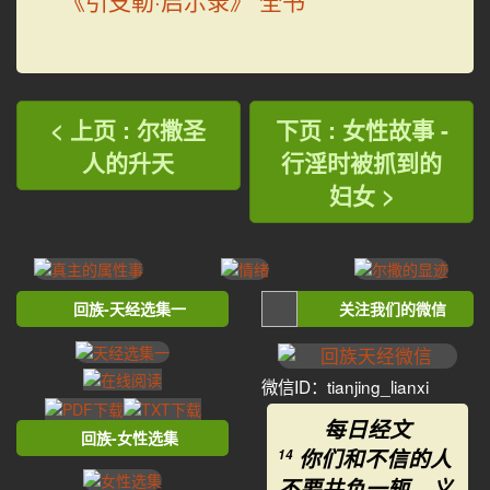
《引支勒·启示录》 全书
< 上页 : 尔撒圣
下页 : 女性故事 -
人的升天
行淫时被抓到的
妇女 >
回族-天经选集一
关注我们的微信
微信ID：tianjing_lianxi
每日经文
回族-女性选集
你们和不信的人
14
不要共负一轭，义