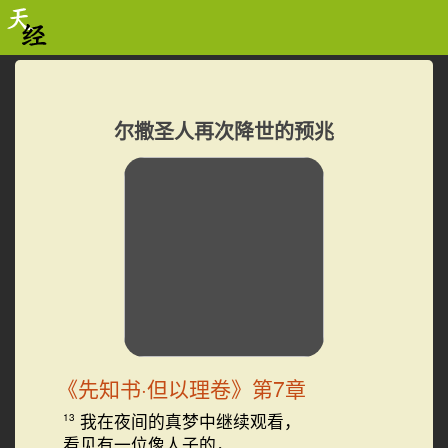
尔撒圣人再次降世的预兆
《先知书·但以理卷》第7章
我在夜间的真梦中继续观看，
13
看见有一位像人子的，