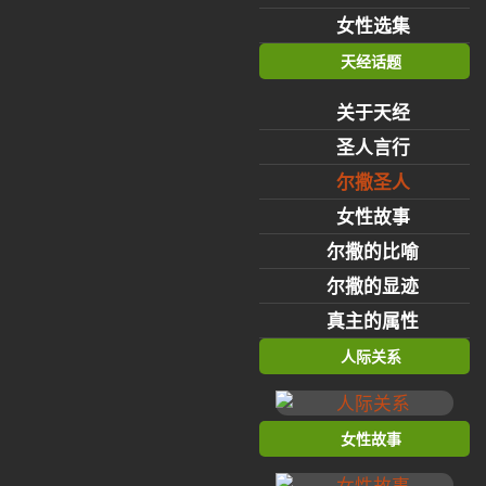
女性选集
天经话题
关于天经
圣人言行
尔撒圣人
女性故事
尔撒的比喻
尔撒的显迹
真主的属性
人际关系
女性故事