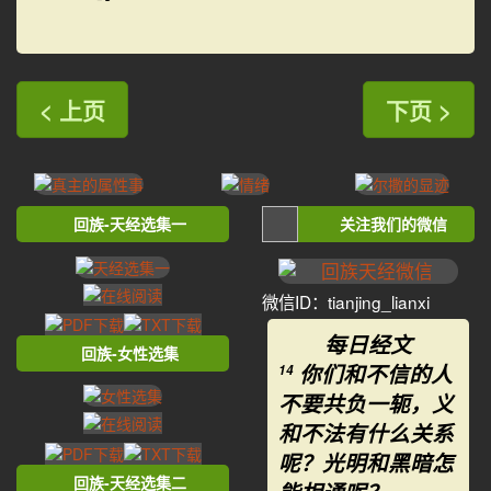
< 上页
下页 >
回族-天经选集一
关注我们的微信
微信ID：tianjing_lianxi
每日经文
回族-女性选集
你们和不信的人
14
不要共负一轭，义
和不法有什么关系
呢？光明和黑暗怎
回族-天经选集二