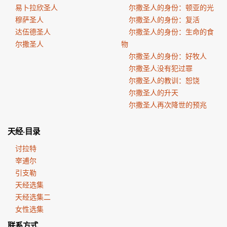
易卜拉欣圣人
尔撒圣人的身份：顿亚的光
穆萨圣人
尔撒圣人的身份：复活
达伍德圣人
尔撒圣人的身份：生命的食
尔撒圣人
物
尔撒圣人的身份：好牧人
尔撒圣人没有犯过罪
尔撒圣人的教训：恕饶
尔撒圣人的升天
尔撒圣人再次降世的预兆
天经·目录
讨拉特
宰逋尔
引支勒
天经选集
天经选集二
女性选集
联系方式