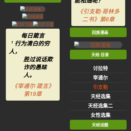
能相通呢？
《引支勒·哥林多
二书》第6章
回族漫画
每日箴言
行为清白的穷
1
人，
天经·目录
胜过说话欺
诈的愚昧
讨拉特
人。
宰逋尔
《宰逋尔·箴言》
引支勒
第19章
天经选集
天经选集二
女性选集
天经话题