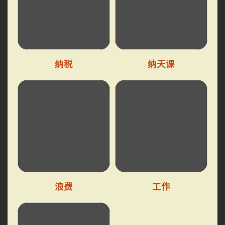
纳税
纳天课
浪费
工作