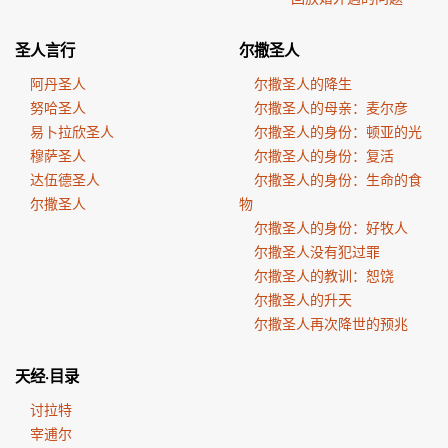
圣人言行
尔撒圣人
阿丹圣人
尔撒圣人的降生
努哈圣人
尔撒圣人的母亲：麦尔彦
易卜拉欣圣人
尔撒圣人的身份：顿亚的光
穆萨圣人
尔撒圣人的身份：复活
达伍德圣人
尔撒圣人的身份：生命的食
尔撒圣人
物
尔撒圣人的身份：好牧人
尔撒圣人没有犯过罪
尔撒圣人的教训：恕饶
尔撒圣人的升天
尔撒圣人再次降世的预兆
天经·目录
讨拉特
宰逋尔