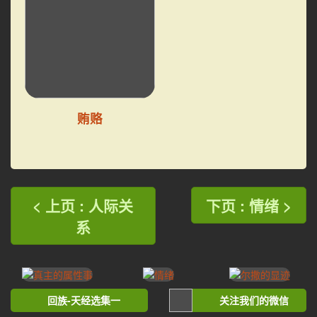
贿赂
< 上页 : 人际关
下页 : 情绪 >
系
回族-天经选集一
关注我们的微信