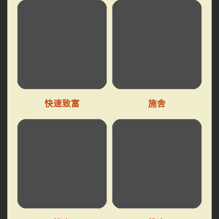
快速致富
施舍