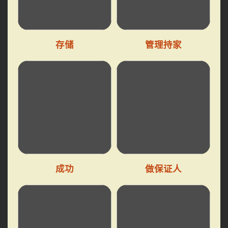
存储
管理持家
成功
做保证人