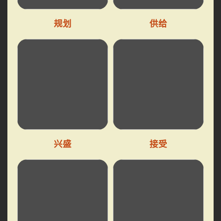
规划
供给
兴盛
接受