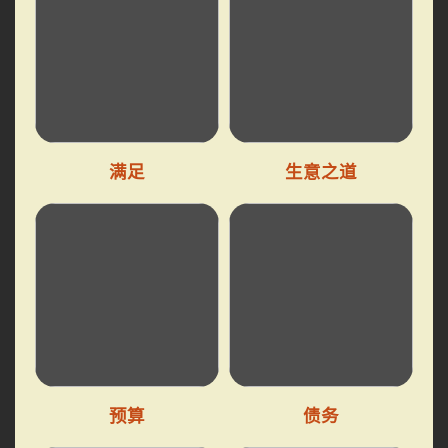
满足
生意之道
预算
债务