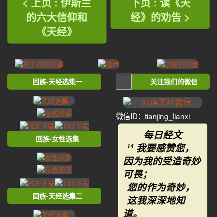
< 上页 : 伊斯兰
下页 : 读《天
的六大信仰和
经》的劝告 >
《天经》
回族-天经选集一
关注我们的微信
微信ID：tianjing_lianxi
每日经文
回族-女性选集
我要感赞您，
14
因为我的受造奇妙
可畏；
您的作为奇妙，
回族-天经选集二
这我深深地知
道。