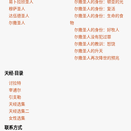
易卜拉欣圣人
尔撒圣人的身份：顿亚的光
穆萨圣人
尔撒圣人的身份：复活
达伍德圣人
尔撒圣人的身份：生命的食
尔撒圣人
物
尔撒圣人的身份：好牧人
尔撒圣人没有犯过罪
尔撒圣人的教训：恕饶
尔撒圣人的升天
尔撒圣人再次降世的预兆
天经·目录
讨拉特
宰逋尔
引支勒
天经选集
天经选集二
女性选集
联系方式