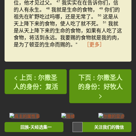
位，他才见过父。
我实实在在告诉你们，信
47
的人有永生。
我就是生命的食物，
你们的
48
49
祖先在旷野吃过吗哪，还是无常了。
这是从
50
天上降下来的食物，使人吃了就不死。
我就
51
是从天上降下来的生命的食物，如果有人吃了这
食物，将活到永远。我要赐的食物就是我的肉，
是为了顿亚的生命而赐的。”
［更多］
< 上页 : 尔撒圣
下页 : 尔撒圣人
人的身份：复活
的身份：好牧人
>
回族-天经选集一
关注我们的微信