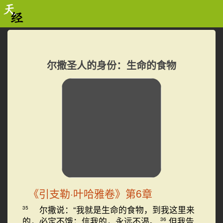
尔撒圣人的身份：生命的食物
《引支勒·叶哈雅卷》第6章
尔撒说：“我就是生命的食物，到我这里来
35
的，必定不饿；信我的，永远不渴。
但我告
36