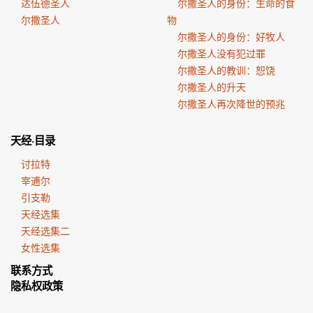
达伍德圣人
尔撒圣人的身份：生命的食
尔撒圣人
物
尔撒圣人的身份：好牧人
尔撒圣人没有犯过罪
尔撒圣人的教训：恕饶
尔撒圣人的升天
尔撒圣人再次降世的预兆
天经·目录
讨拉特
宰逋尔
引支勒
天经选集
天经选集二
女性选集
联系方式
隐私权政策