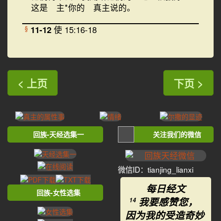
这是 主*你的 真主说的。
11-12
使 15:16-18
§
< 上页
下页 >
回族-天经选集一
关注我们的微信
微信ID：tianjing_lianxi
每日经文
回族-女性选集
我要感赞您，
14
因为我的受造奇妙