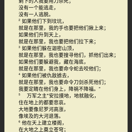
剩下的人我要用刀杀死；
没有一个能逃走，
没有一人逃脱。
如果他们下到坟坑，
2
就是在那里，我的手也要把他们揪上来；
如果他们升到天上，
就是在那里，我也要把他们拉下来；
如果他们躲在迦密山顶，
3
就是在那里，我也要搜寻他们，抓他们出来；
如果他们要躲避我，藏在海底，
就是在那里，我也要命令蛇去咬他们；
如果他们被仇敌掳去，
4
就是在那里，我也要命令刀剑杀死他们；
我要定睛在他们身上，降祸不降福。”
万军之主*安拉摸地，地就融化，
5
住在地上的都要悲哀。
大地要像尼罗河高涨，
像埃及的大河退落。
他在天上建立楼阁，
6
在大地之上奠立苍穹；