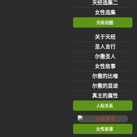
天经选集二
女性选集
天经话题
关于天经
圣人言行
尔撒圣人
女性故事
尔撒的比喻
尔撒的显迹
真主的属性
人际关系
女性故事