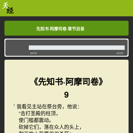
先知书·阿摩司卷·章节目录
先知书·阿摩司卷·章节目录
00:00
-03:50
《先知书·阿摩司卷》
9
我看见主站在祭台旁，他说：
1
“击打圣殿的柱顶，
使门槛都震动。
砍掉它们，落在众人的头上，