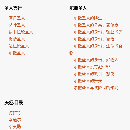
圣人言行
尔撒圣人
阿丹圣人
尔撒圣人的降生
努哈圣人
尔撒圣人的母亲：麦尔彦
易卜拉欣圣人
尔撒圣人的身份：顿亚的光
穆萨圣人
尔撒圣人的身份：复活
达伍德圣人
尔撒圣人的身份：生命的食
尔撒圣人
物
尔撒圣人的身份：好牧人
尔撒圣人没有犯过罪
尔撒圣人的教训：恕饶
尔撒圣人的升天
尔撒圣人再次降世的预兆
天经·目录
讨拉特
宰逋尔
引支勒