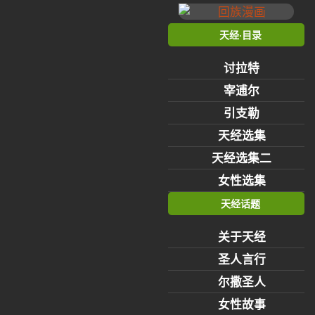
天经·目录
讨拉特
宰逋尔
引支勒
天经选集
天经选集二
女性选集
天经话题
关于天经
圣人言行
尔撒圣人
女性故事