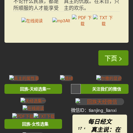
不论什么民族，都是 真主的仇敌。在末日，只
所顺服的人才能享受 主的欢乐。
下页 >
回族-天经选集一
关注我们的微信
微信ID：tianjing_lianxi
每日经文
回族-女性选集
‘ 真主说：在
17