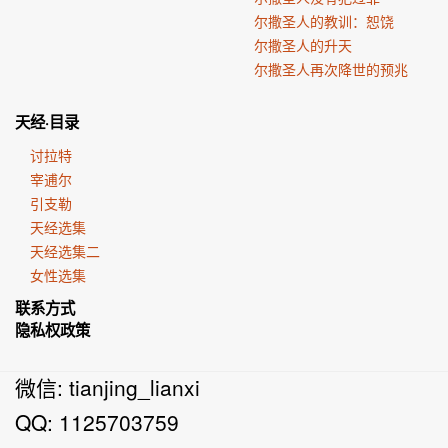
尔撒圣人的教训：恕饶
尔撒圣人的升天
尔撒圣人再次降世的预兆
天经·目录
讨拉特
宰逋尔
引支勒
天经选集
天经选集二
女性选集
联系方式
隐私权政策
微信: tianjing_lianxi
QQ: 1125703759