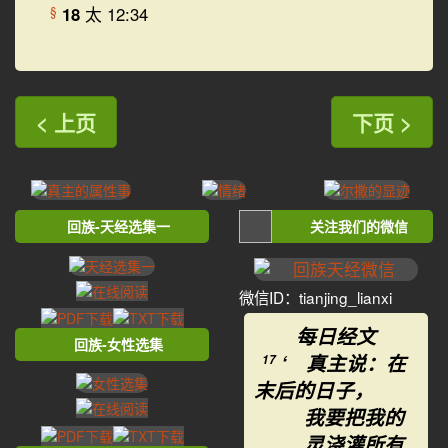
18
太 12:34
§
< 上页
下页 >
回族-天经选集一
关注我们的微信
微信ID：tianjing_lianxi
每日经文
回族-女性选集
‘ 真主说：在
17
末后的日子，
我要把我的
灵浇灌所有