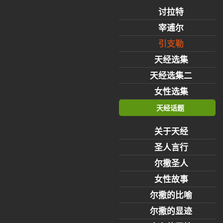
讨拉特
宰逋尔
引支勒
天经选集
天经选集二
女性选集
天经话题
关于天经
圣人言行
尔撒圣人
女性故事
尔撒的比喻
尔撒的显迹