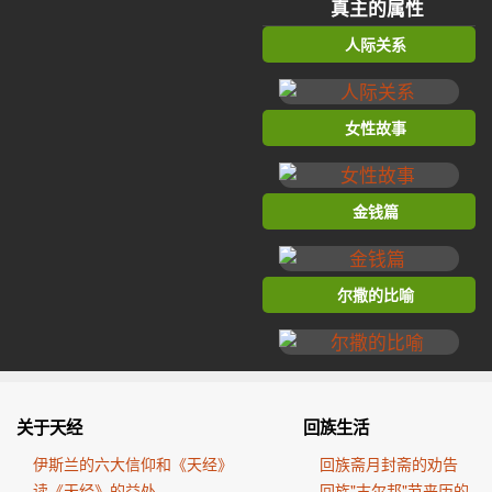
真主的属性
人际关系
女性故事
金钱篇
尔撒的比喻
关于天经
回族生活
伊斯兰的六大信仰和《天经》
回族斋月封斋的劝告
读《天经》的益处
回族"古尔邦"节来历的