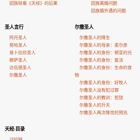
回族轻看《天经》的后果
回族离婚问题
回族婚外遇的问题
圣人言行
尔撒圣人
阿丹圣人
尔撒圣人的降生
努哈圣人
尔撒圣人的母亲：麦尔彦
易卜拉欣圣人
尔撒圣人的身份：顿亚的光
穆萨圣人
尔撒圣人的身份：复活
达伍德圣人
尔撒圣人的身份：生命的食
尔撒圣人
物
尔撒圣人的身份：好牧人
尔撒圣人没有犯过罪
尔撒圣人的教训：恕饶
尔撒圣人的升天
尔撒圣人再次降世的预兆
天经·目录
讨拉特