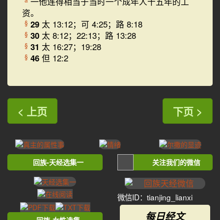
一他连得相当于当时一个成年人十五年的工
资。
29
太 13:12；可 4:25；路 8:18
§
30
太 8:12；22:13；路 13:28
§
31
太 16:27；19:28
§
46
但 12:2
§
< 上页
下页 >
回族-天经选集一
关注我们的微信
微信ID：tianjing_lianxi
每日经文
回族-女性选集