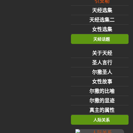
引支勒
天经选集
天经选集二
女性选集
天经话题
关于天经
圣人言行
尔撒圣人
女性故事
尔撒的比喻
尔撒的显迹
真主的属性
人际关系