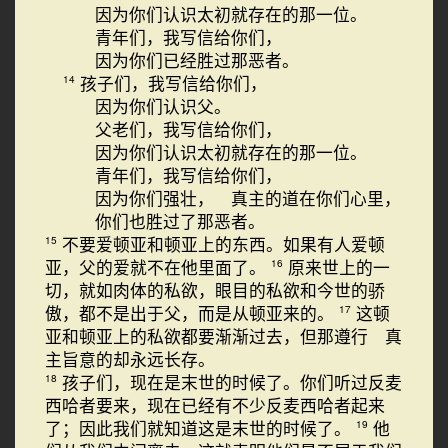
因为你们认识太初就存在的那一位。
青年们，我写信给你们，
因为你们已经胜过那恶者。
孩子们，我写信给你们，
14
因为你们认识父。
父老们，我写信给你们，
因为你们认识太初就存在的那一位。
青年们，我写信给你们，
因为你们强壮， 真主的道在你们心里，
你们也胜过了那恶者。
不要爱顿亚和顿亚上的东西。如果有人爱顿
15
亚，父的爱就不在他里面了。
原来世上的一
16
切，就如肉体的私欲，眼目的私欲和今世的骄
傲，都不是出于父，而是从顿亚来的。
这顿
17
亚和顿亚上的私欲都要渐渐过去，但那遵行 真
主旨意的却永远长存。
孩子们，现在是末世的时候了。你们听过反麦
18
西哈者要来，现在已经有不少反麦西哈者起来
了；因此我们就知道这是末世的时候了。
他
19