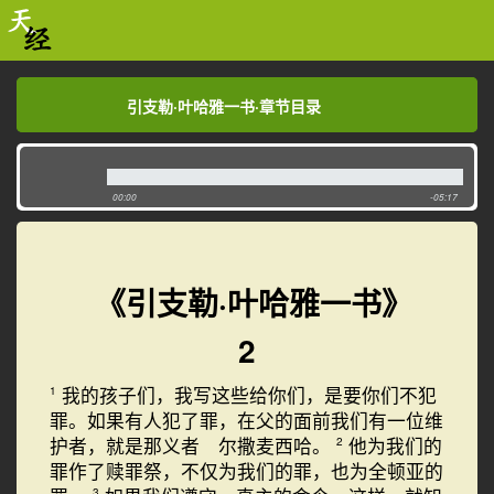
引支勒·叶哈雅一书·章节目录
引支勒·叶哈雅一书·章节目录
00:00
-05:17
《引支勒·叶哈雅一书》
2
我的孩子们，我写这些给你们，是要你们不犯
1
罪。如果有人犯了罪，在父的面前我们有一位维
护者，就是那义者 尔撒麦西哈。
他为我们的
2
罪作了赎罪祭，不仅为我们的罪，也为全顿亚的
3