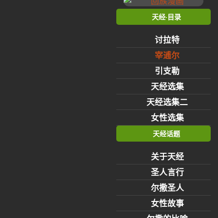
天经·目录
讨拉特
宰逋尔
引支勒
天经选集
天经选集二
女性选集
天经话题
关于天经
圣人言行
尔撒圣人
女性故事