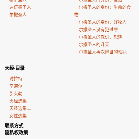
达伍德圣人
尔撒圣人的身份：生命的食
尔撒圣人
物
尔撒圣人的身份：好牧人
尔撒圣人没有犯过罪
尔撒圣人的教训：恕饶
尔撒圣人的升天
尔撒圣人再次降世的预兆
天经·目录
讨拉特
宰逋尔
引支勒
天经选集
天经选集二
女性选集
联系方式
隐私权政策