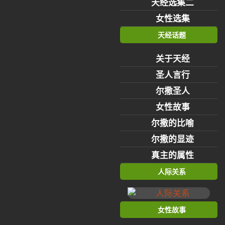
天经选集二
女性选集
天经话题
关于天经
圣人言行
尔撒圣人
女性故事
尔撒的比喻
尔撒的显迹
真主的属性
人际关系
女性故事