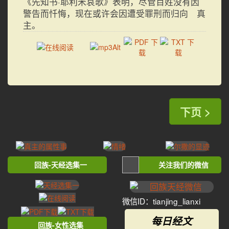
《先知书·耶利米哀歌》表明，尽管百姓没有因
警告而忏悔，现在或许会因遭受罪刑而归向 真
主。
下页 >
回族-天经选集一
关注我们的微信
微信ID：tianjing_lianxi
每日经文
回族-女性选集