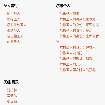
圣人言行
尔撒圣人
阿丹圣人
尔撒圣人的降生
努哈圣人
尔撒圣人的母亲：麦尔彦
易卜拉欣圣人
尔撒圣人的身份：顿亚的光
穆萨圣人
尔撒圣人的身份：复活
达伍德圣人
尔撒圣人的身份：生命的食
尔撒圣人
物
尔撒圣人的身份：好牧人
尔撒圣人没有犯过罪
尔撒圣人的教训：恕饶
尔撒圣人的升天
尔撒圣人再次降世的预兆
天经·目录
讨拉特
宰逋尔
引支勒