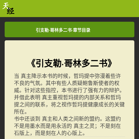
引支勒·哥林多二书·章节目录
引支勒·哥林多二书·章节目录
《引支勒·哥林多二书》
当 真主降示本书的时候，哲玛提中弥漫着些许
不良的气氛。其中有些人质疑鲍鲁斯使者的权
威。针对这些指控，本书进行了强有力的辩护。
并借此表明 真主重视哲玛提的内部关系和哲玛
提之间的联系，将之视作哲玛提健康成长的关键
所在。
书中还谈到 真主和人类之间新的盟约。这盟约
不是用墨水而是用永活的 真主之灵；不是刻在
石版上，而是刻在人的心版上。