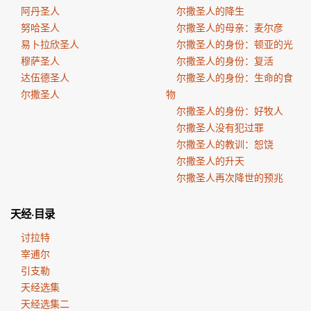
阿丹圣人
尔撒圣人的降生
努哈圣人
尔撒圣人的母亲：麦尔彦
易卜拉欣圣人
尔撒圣人的身份：顿亚的光
穆萨圣人
尔撒圣人的身份：复活
达伍德圣人
尔撒圣人的身份：生命的食
尔撒圣人
物
尔撒圣人的身份：好牧人
尔撒圣人没有犯过罪
尔撒圣人的教训：恕饶
尔撒圣人的升天
尔撒圣人再次降世的预兆
天经·目录
讨拉特
宰逋尔
引支勒
天经选集
天经选集二