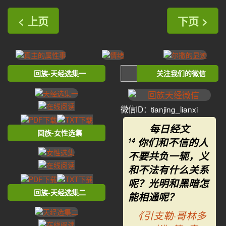
< 上页
下页 >
回族-天经选集一
关注我们的微信
微信ID：tianjing_lianxi
每日经文
回族-女性选集
你们和不信的人
14
不要共负一轭，义
和不法有什么关系
呢？光明和黑暗怎
回族-天经选集二
能相通呢？
《引支勒·哥林多