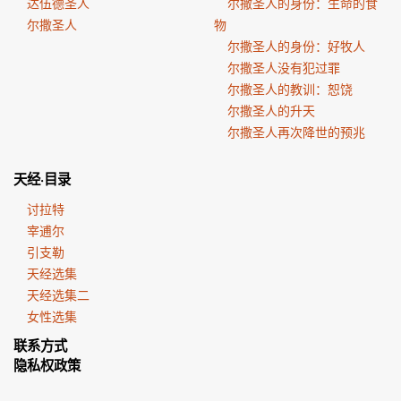
达伍德圣人
尔撒圣人的身份：生命的食
尔撒圣人
物
尔撒圣人的身份：好牧人
尔撒圣人没有犯过罪
尔撒圣人的教训：恕饶
尔撒圣人的升天
尔撒圣人再次降世的预兆
天经·目录
讨拉特
宰逋尔
引支勒
天经选集
天经选集二
女性选集
联系方式
隐私权政策