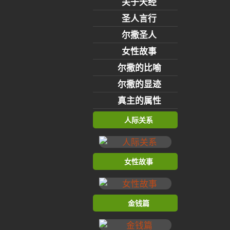
关于天经
圣人言行
尔撒圣人
女性故事
尔撒的比喻
尔撒的显迹
真主的属性
人际关系
女性故事
金钱篇