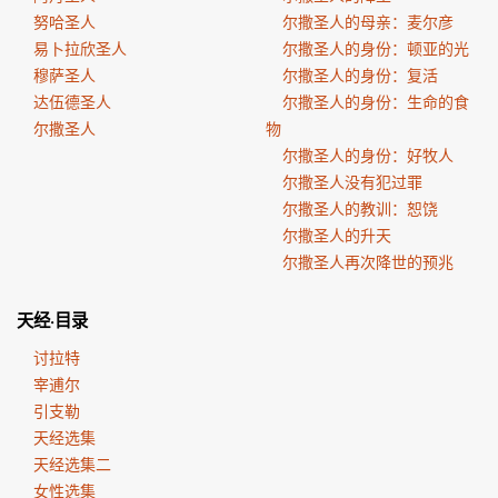
努哈圣人
尔撒圣人的母亲：麦尔彦
易卜拉欣圣人
尔撒圣人的身份：顿亚的光
穆萨圣人
尔撒圣人的身份：复活
达伍德圣人
尔撒圣人的身份：生命的食
尔撒圣人
物
尔撒圣人的身份：好牧人
尔撒圣人没有犯过罪
尔撒圣人的教训：恕饶
尔撒圣人的升天
尔撒圣人再次降世的预兆
天经·目录
讨拉特
宰逋尔
引支勒
天经选集
天经选集二
女性选集