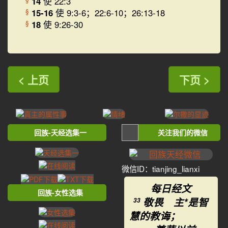
14
使 22:3
15-16
使 9:3-6；22:6-10；26:13-18
§
18
使 9:26-30
§
< 上页
下页 >
回族-天经选集一
关注我们的微信
微信ID：tianjing_lianxi
每日经文
回族-女性选集
敬畏 主*是智
33
慧的教诲；