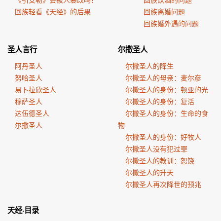
回族轻看《天经》的后果
回族离婚问题
回族婚外遇的问题
圣人言行
尔撒圣人
阿丹圣人
尔撒圣人的降生
努哈圣人
尔撒圣人的母亲：麦尔彦
易卜拉欣圣人
尔撒圣人的身份：顿亚的光
穆萨圣人
尔撒圣人的身份：复活
达伍德圣人
尔撒圣人的身份：生命的食
尔撒圣人
物
尔撒圣人的身份：好牧人
尔撒圣人没有犯过罪
尔撒圣人的教训：恕饶
尔撒圣人的升天
尔撒圣人再次降世的预兆
天经·目录