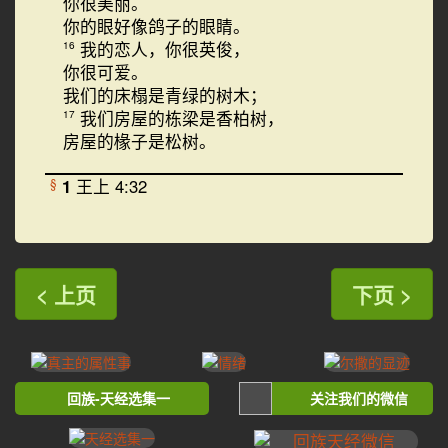
你很美丽。
你的眼好像鸽子的眼睛。
我的恋人，你很英俊，
16
你很可爱。
我们的床榻是青绿的树木；
我们房屋的栋梁是香柏树，
17
房屋的椽子是松树。
1
王上 4:32
§
< 上页
下页 >
回族-天经选集一
关注我们的微信