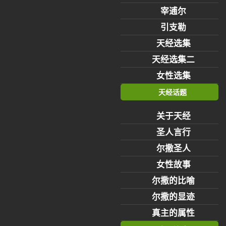
宰逋尔
引支勒
天经选集
天经选集二
女性选集
天经话题
关于天经
圣人言行
尔撒圣人
女性故事
尔撒的比喻
尔撒的显迹
真主的属性