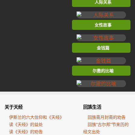
人际关系
女性故事
金钱篇
尔撒的比喻
关于天经
回族生活
伊斯兰的六大信仰和《天经》
回族斋月封斋的劝告
读《天经》的益处
回族"古尔邦"节来历的
读《天经》的劝告
经文出处