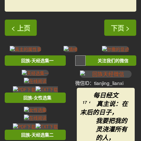
< 上页
下页 >
回族-天经选集一
关注我们的微信
微信ID：tianjing_lianxi
每日经文
回族-女性选集
‘ 真主说：在
17
末后的日子，
我要把我的
灵浇灌所有
回族-天经选集二
的人，