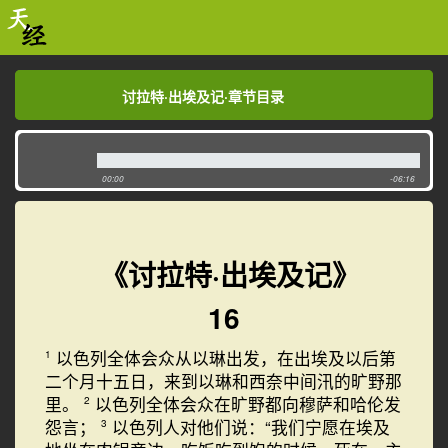
讨拉特·出埃及记·章节目录
讨拉特·出埃及记·章节目录
00:00
-06:16
《讨拉特·出埃及记》
16
以色列全体会众从以琳出发，在出埃及以后第
1
二个月十五日，来到以琳和西奈中间汛的旷野那
里。
以色列全体会众在旷野都向穆萨和哈伦发
2
怨言；
以色列人对他们说：“我们宁愿在埃及
3