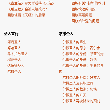
《古兰经》是怎样看待《天经》
回族有关“洁净”的教训
《引支勒》会被人篡改吗？
回族饮酒的问题
回族轻看《天经》的后果
回族离婚问题
回族婚外遇的问题
圣人言行
尔撒圣人
阿丹圣人
尔撒圣人的降生
努哈圣人
尔撒圣人的母亲：麦尔彦
易卜拉欣圣人
尔撒圣人的身份：顿亚的光
穆萨圣人
尔撒圣人的身份：复活
达伍德圣人
尔撒圣人的身份：生命的食
尔撒圣人
物
尔撒圣人的身份：好牧人
尔撒圣人没有犯过罪
尔撒圣人的教训：恕饶
尔撒圣人的升天
尔撒圣人再次降世的预兆