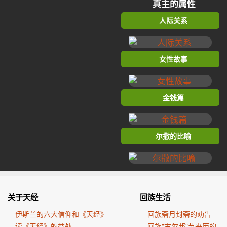
真主的属性
人际关系
女性故事
金钱篇
尔撒的比喻
关于天经
回族生活
伊斯兰的六大信仰和《天经》
回族斋月封斋的劝告
读《天经》的益处
回族"古尔邦"节来历的