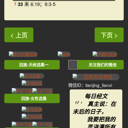
33
来 6:19；9:3-5
§
< 上页
下页 >
回族-天经选集一
关注我们的微信
微信ID：tianjing_lianxi
每日经文
回族-女性选集
‘ 真主说：在
17
末后的日子，
我要把我的
灵浇灌所有