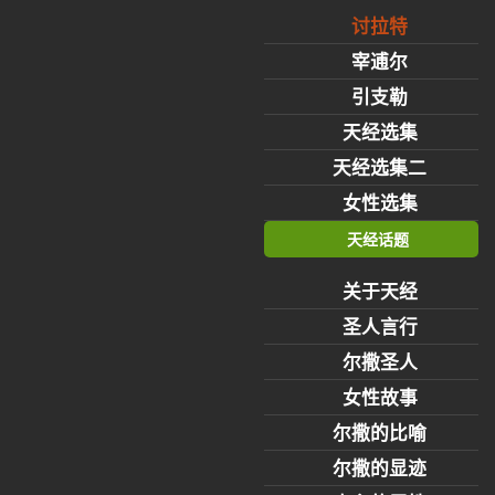
讨拉特
宰逋尔
引支勒
天经选集
天经选集二
女性选集
天经话题
关于天经
圣人言行
尔撒圣人
女性故事
尔撒的比喻
尔撒的显迹