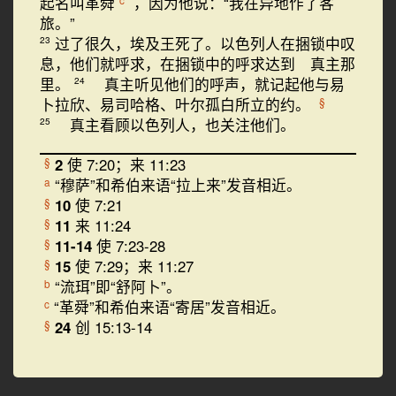
起名叫革舜
，因为他说：“我在异地作了客
旅。”
过了很久，埃及王死了。以色列人在捆锁中叹
23
息，他们就呼求，在捆锁中的呼求达到 真主那
里。
真主听见他们的呼声，就记起他与易
24
卜拉欣、易司哈格、叶尔孤白所立的约。
§
真主看顾以色列人，也关注他们。
25
2
使 7:20；来 11:23
§
“穆萨”和希伯来语“拉上来”发音相近。
a
10
使 7:21
§
11
来 11:24
§
11-14
使 7:23-28
§
15
使 7:29；来 11:27
§
“流珥”即“舒阿卜”。
b
“革舜”和希伯来语“寄居”发音相近。
c
24
创 15:13-14
§