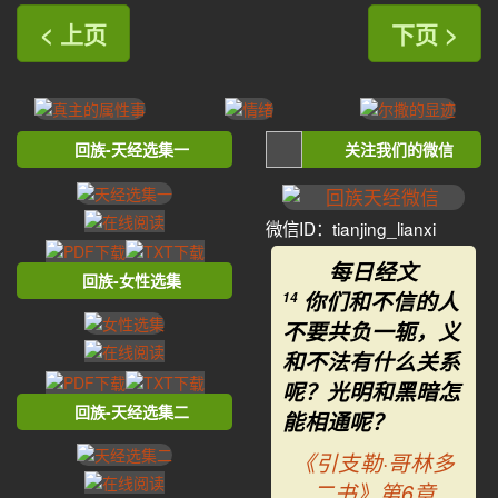
< 上页
下页 >
回族-天经选集一
关注我们的微信
微信ID：tianjing_lianxi
每日经文
回族-女性选集
你们和不信的人
14
不要共负一轭，义
和不法有什么关系
呢？光明和黑暗怎
回族-天经选集二
能相通呢？
《引支勒·哥林多
二书》第6章