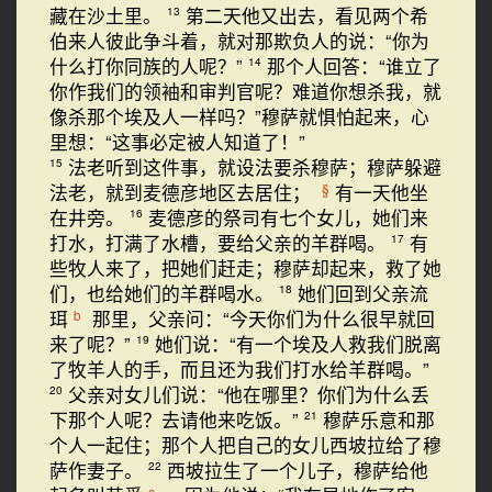
藏在沙土里。
第二天他又出去，看见两个希
13
伯来人彼此争斗着，就对那欺负人的说：“你为
什么打你同族的人呢？”
那个人回答：“谁立了
14
你作我们的领袖和审判官呢？难道你想杀我，就
像杀那个埃及人一样吗？”穆萨就惧怕起来，心
里想：“这事必定被人知道了！”
法老听到这件事，就设法要杀穆萨；穆萨躲避
15
法老，就到麦德彦地区去居住；
有一天他坐
§
在井旁。
麦德彦的祭司有七个女儿，她们来
16
打水，打满了水槽，要给父亲的羊群喝。
有
17
些牧人来了，把她们赶走；穆萨却起来，救了她
们，也给她们的羊群喝水。
她们回到父亲流
18
珥
那里，父亲问：“今天你们为什么很早就回
b
来了呢？”
她们说：“有一个埃及人救我们脱离
19
了牧羊人的手，而且还为我们打水给羊群喝。”
父亲对女儿们说：“他在哪里？你们为什么丢
20
下那个人呢？去请他来吃饭。”
穆萨乐意和那
21
个人一起住；那个人把自己的女儿西坡拉给了穆
萨作妻子。
西坡拉生了一个儿子，穆萨给他
22
c