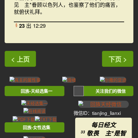
见 主*眷顾以色列人，也鉴察了他们的痛苦，
就俯伏礼拜。
23
出 12:29
§
< 上页
下页 >
回族-天经选集一
关注我们的微信
微信ID：tianjing_lianxi
每日经文
回族-女性选集
敬畏 主*是智
33