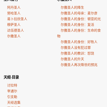
阿丹圣人
尔撒圣人的降生
努哈圣人
尔撒圣人的母亲：麦尔彦
易卜拉欣圣人
尔撒圣人的身份：顿亚的光
穆萨圣人
尔撒圣人的身份：复活
达伍德圣人
尔撒圣人的身份：生命的食
尔撒圣人
物
尔撒圣人的身份：好牧人
尔撒圣人没有犯过罪
尔撒圣人的教训：恕饶
尔撒圣人的升天
尔撒圣人再次降世的预兆
天经·目录
讨拉特
宰逋尔
引支勒
天经选集