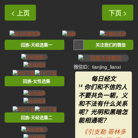
< 上页
下页 >
回族-天经选集一
关注我们的微信
微信ID：tianjing_lianxi
每日经文
回族-女性选集
你们和不信的人
14
不要共负一轭，义
和不法有什么关系
呢？光明和黑暗怎
回族-天经选集二
能相通呢？
《引支勒·哥林多