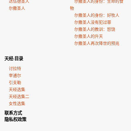
达伍德圣人
尔撒圣人的身份：生命的食
尔撒圣人
物
尔撒圣人的身份：好牧人
尔撒圣人没有犯过罪
尔撒圣人的教训：恕饶
尔撒圣人的升天
尔撒圣人再次降世的预兆
天经·目录
讨拉特
宰逋尔
引支勒
天经选集
天经选集二
女性选集
联系方式
隐私权政策