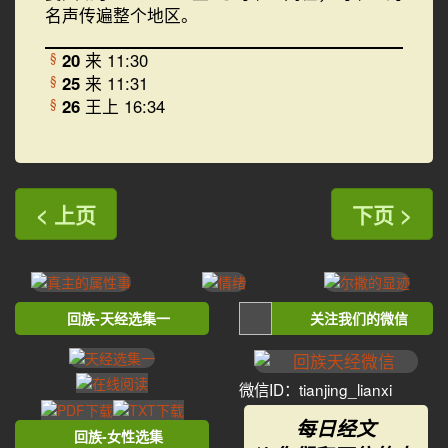
名声传遍整个地区。
20
来 11:30
§
25
来 11:31
§
26
王上 16:34
§
< 上页
下页 >
回族-天经选集一
关注我们的微信
微信ID：tianjing_lianxi
每日经文
回族-女性选集