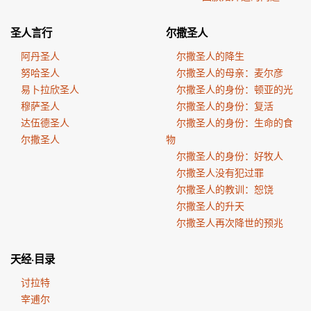
圣人言行
尔撒圣人
阿丹圣人
尔撒圣人的降生
努哈圣人
尔撒圣人的母亲：麦尔彦
易卜拉欣圣人
尔撒圣人的身份：顿亚的光
穆萨圣人
尔撒圣人的身份：复活
达伍德圣人
尔撒圣人的身份：生命的食
尔撒圣人
物
尔撒圣人的身份：好牧人
尔撒圣人没有犯过罪
尔撒圣人的教训：恕饶
尔撒圣人的升天
尔撒圣人再次降世的预兆
天经·目录
讨拉特
宰逋尔