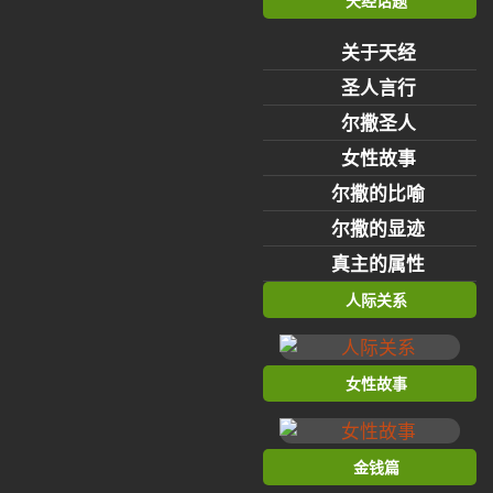
天经话题
关于天经
圣人言行
尔撒圣人
女性故事
尔撒的比喻
尔撒的显迹
真主的属性
人际关系
女性故事
金钱篇