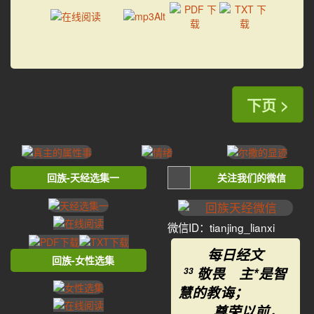
下页 >
回族-天经选集一
关注我们的微信
微信ID：tianjing_lianxi
每日经文
回族-女性选集
敬畏 主*是智
33
慧的教诲；
尊荣以前，