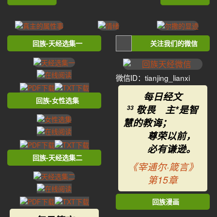
回族-天经选集一
关注我们的微信
微信ID：tianjing_lianxi
每日经文
回族-女性选集
敬畏 主*是智
33
慧的教诲；
尊荣以前，
必有谦逊。
回族-天经选集二
《宰逋尔·箴言》
第15章
回族漫画