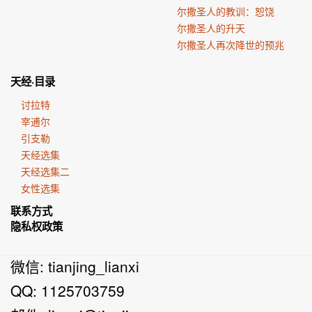
尔撒圣人的教训：恕饶
尔撒圣人的升天
尔撒圣人再次降世的预兆
天经·目录
讨拉特
宰逋尔
引支勒
天经选集
天经选集二
女性选集
联系方式
隐私权政策
微信: tianjing_lianxi
QQ: 1125703759