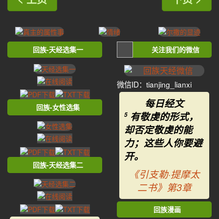
回族-天经选集一
关注我们的微信
微信ID：tianjing_lianxi
每日经文
回族-女性选集
有敬虔的形式，
5
却否定敬虔的能
力；这些人你要避
开。
回族-天经选集二
《引支勒·提摩太
二书》第3章
回族漫画