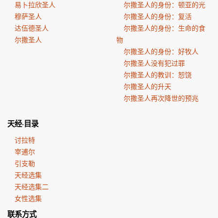
易卜拉欣圣人
尔撒圣人的身份：顿亚的光
穆萨圣人
尔撒圣人的身份：复活
达伍德圣人
尔撒圣人的身份：生命的食
尔撒圣人
物
尔撒圣人的身份：好牧人
尔撒圣人没有犯过罪
尔撒圣人的教训：恕饶
尔撒圣人的升天
尔撒圣人再次降世的预兆
天经·目录
讨拉特
宰逋尔
引支勒
天经选集
天经选集二
女性选集
联系方式