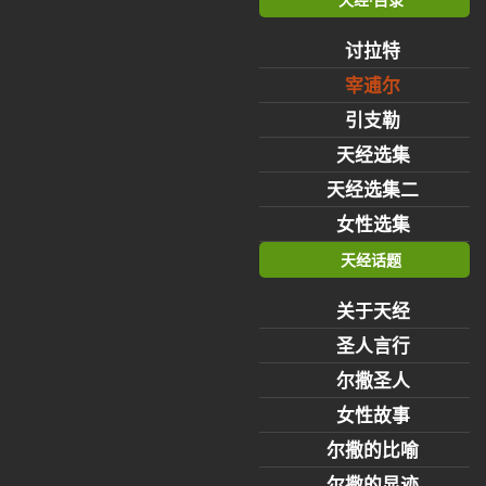
讨拉特
宰逋尔
引支勒
天经选集
天经选集二
女性选集
天经话题
关于天经
圣人言行
尔撒圣人
女性故事
尔撒的比喻
尔撒的显迹