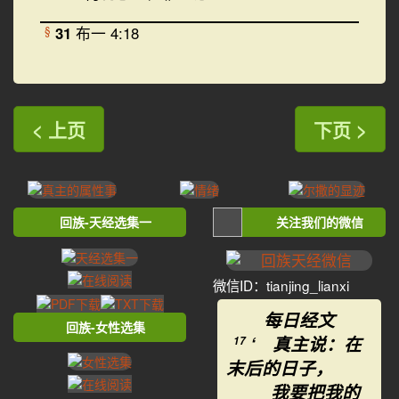
31
布一 4:18
§
< 上页
下页 >
回族-天经选集一
关注我们的微信
微信ID：tianjing_lianxi
每日经文
回族-女性选集
‘ 真主说：在
17
末后的日子，
我要把我的