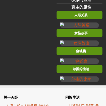
真主的属性
人际关系
女性故事
金钱篇
尔撒的比喻
关于天经
回族生活
伊斯兰的六大信仰和《天经》
回族斋月封斋的劝告