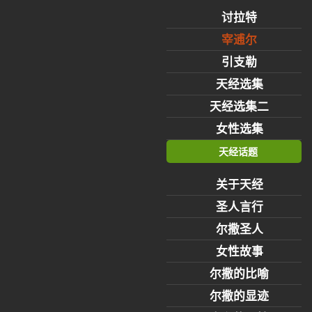
讨拉特
宰逋尔
引支勒
天经选集
天经选集二
女性选集
天经话题
关于天经
圣人言行
尔撒圣人
女性故事
尔撒的比喻
尔撒的显迹