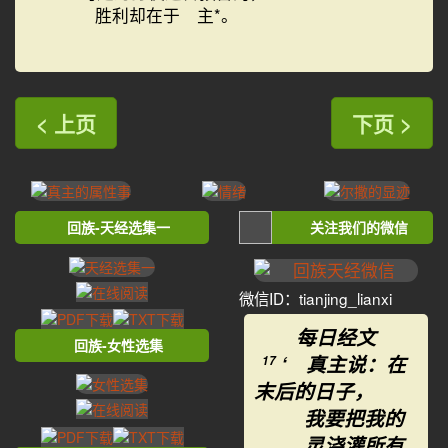
胜利却在于 主*。
< 上页
下页 >
回族-天经选集一
关注我们的微信
微信ID：tianjing_lianxi
每日经文
回族-女性选集
‘ 真主说：在
17
末后的日子，
我要把我的
灵浇灌所有