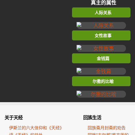
真主的属性
人际关系
女性故事
金钱篇
尔撒的比喻
关于天经
回族生活
伊斯兰的六大信仰和《天经》
回族斋月封斋的劝告
读《天经》的益处
回族"古尔邦"节来历的