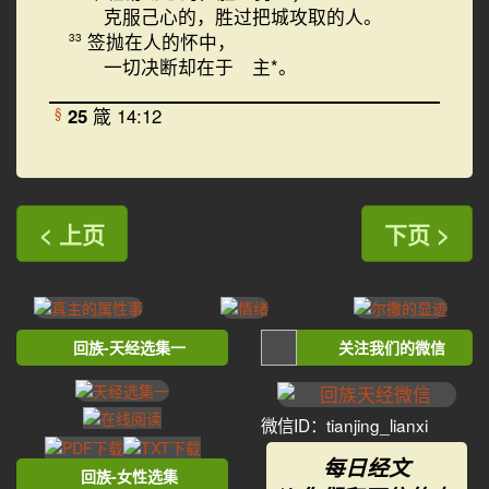
克服己心的，胜过把城攻取的人。
签抛在人的怀中，
33
一切决断却在于 主*。
25
箴 14:12
§
< 上页
下页 >
回族-天经选集一
关注我们的微信
微信ID：tianjing_lianxi
每日经文
回族-女性选集