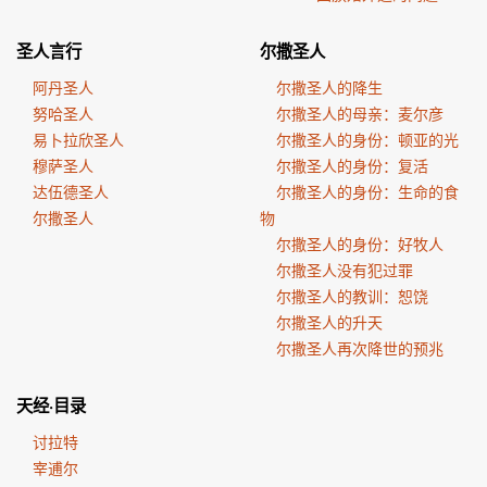
圣人言行
尔撒圣人
阿丹圣人
尔撒圣人的降生
努哈圣人
尔撒圣人的母亲：麦尔彦
易卜拉欣圣人
尔撒圣人的身份：顿亚的光
穆萨圣人
尔撒圣人的身份：复活
达伍德圣人
尔撒圣人的身份：生命的食
尔撒圣人
物
尔撒圣人的身份：好牧人
尔撒圣人没有犯过罪
尔撒圣人的教训：恕饶
尔撒圣人的升天
尔撒圣人再次降世的预兆
天经·目录
讨拉特
宰逋尔