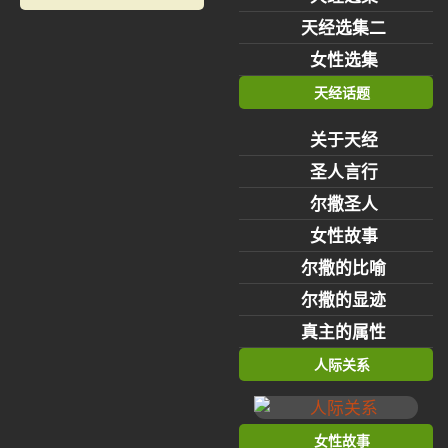
天经选集二
女性选集
天经话题
关于天经
圣人言行
尔撒圣人
女性故事
尔撒的比喻
尔撒的显迹
真主的属性
人际关系
女性故事