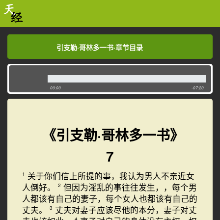
引支勒·哥林多一书·章节目录
引支勒·哥林多一书·章节目录
00:00
-07:20
《引支勒·哥林多一书》
7
关于你们信上所提的事，我认为男人不亲近女
1
人倒好。
但因为淫乱的事往往发生，，每个男
2
人都该有自己的妻子，每个女人也都该有自己的
丈夫。
丈夫对妻子应该尽他的本分，妻子对丈
3
4