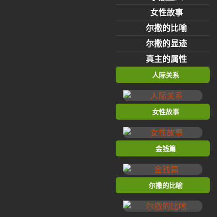
女性故事
尔撒的比喻
尔撒的显迹
真主的属性
人际关系
女性故事
金钱篇
尔撒的比喻