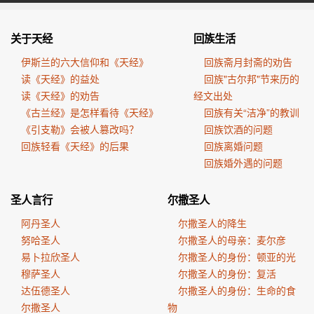
关于天经
回族生活
伊斯兰的六大信仰和《天经》
回族斋月封斋的劝告
读《天经》的益处
回族"古尔邦"节来历的
读《天经》的劝告
经文出处
《古兰经》是怎样看待《天经》
回族有关“洁净”的教训
《引支勒》会被人篡改吗？
回族饮酒的问题
回族轻看《天经》的后果
回族离婚问题
回族婚外遇的问题
圣人言行
尔撒圣人
阿丹圣人
尔撒圣人的降生
努哈圣人
尔撒圣人的母亲：麦尔彦
易卜拉欣圣人
尔撒圣人的身份：顿亚的光
穆萨圣人
尔撒圣人的身份：复活
达伍德圣人
尔撒圣人的身份：生命的食
尔撒圣人
物