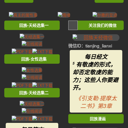
回族-天经选集一
关注我们的微信
微信ID：tianjing_lianxi
每日经文
回族-女性选集
有敬虔的形式，
5
却否定敬虔的能
力；这些人你要避
开。
回族-天经选集二
《引支勒·提摩太
二书》第3章
回族漫画