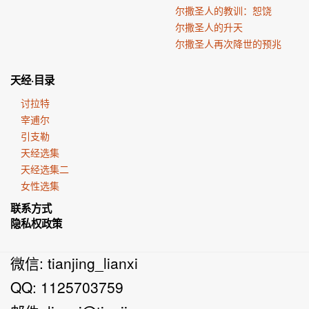
尔撒圣人的教训：恕饶
尔撒圣人的升天
尔撒圣人再次降世的预兆
天经·目录
讨拉特
宰逋尔
引支勒
天经选集
天经选集二
女性选集
联系方式
隐私权政策
微信: tianjing_lianxi
QQ: 1125703759