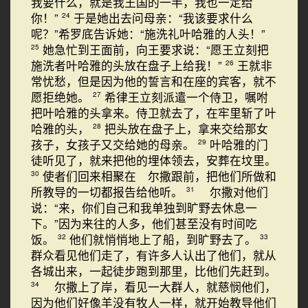
我要什么，就是我王国的一半，我也一定给
你！”
于是她出去问母亲：“我该要求什么
24
呢？”希罗底告诉她：“施洗礼叶哈雅的人头！”
她急忙到王面前，向王要求说：“愿王立刻把
25
施洗者叶哈雅的头放在盘子上给我！”
王就非
26
常忧愁，但是因为他的誓言和在座的宾客，就不
愿拒绝她。
希律王立刻派遣一个侍卫，嘱咐
27
把叶哈雅的头拿来。侍卫就去了，在牢里斩了叶
哈雅的头，
把头放在盘子上，拿来交给那女
28
孩子，女孩子又交给她的母亲。
叶哈雅的门
29
徒听见了，就来把他的埋体领去，安葬在坟里。
使者们回来相聚在 尔撒跟前，把他们所做和
30
所教导的一切都报告给他听。
尔撒对他们
31
说：“来，你们自己和我单独到旷野去休息一
下。”因为来往的人多，他们甚至没有时间吃
饭。
他们就悄悄地上了船，到旷野去了。
32
33
群众看见他们走了，有许多人认出了他们，就从
各城出来，一起徒步跑到那里，比他们先赶到。
尔撒上了岸，看见一大群人，就慈悯他们，
34
因为他们好像羊没有牧人一样，就开始教导他们