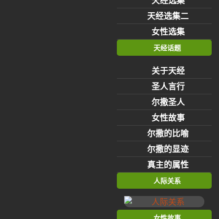
天经选集
天经选集二
女性选集
天经话题
关于天经
圣人言行
尔撒圣人
女性故事
尔撒的比喻
尔撒的显迹
真主的属性
人际关系
女性故事