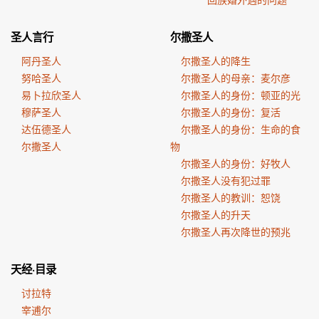
圣人言行
尔撒圣人
阿丹圣人
尔撒圣人的降生
努哈圣人
尔撒圣人的母亲：麦尔彦
易卜拉欣圣人
尔撒圣人的身份：顿亚的光
穆萨圣人
尔撒圣人的身份：复活
达伍德圣人
尔撒圣人的身份：生命的食
尔撒圣人
物
尔撒圣人的身份：好牧人
尔撒圣人没有犯过罪
尔撒圣人的教训：恕饶
尔撒圣人的升天
尔撒圣人再次降世的预兆
天经·目录
讨拉特
宰逋尔