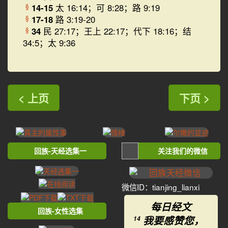
14-15
太 16:14；可 8:28；路 9:19
§
17-18
路 3:19-20
§
34
民 27:17；王上 22:17；代下 18:16；结
§
34:5；太 9:36
< 上页
下页 >
回族-天经选集一
关注我们的微信
微信ID：tianjing_lianxi
每日经文
回族-女性选集
我要感赞您，
14