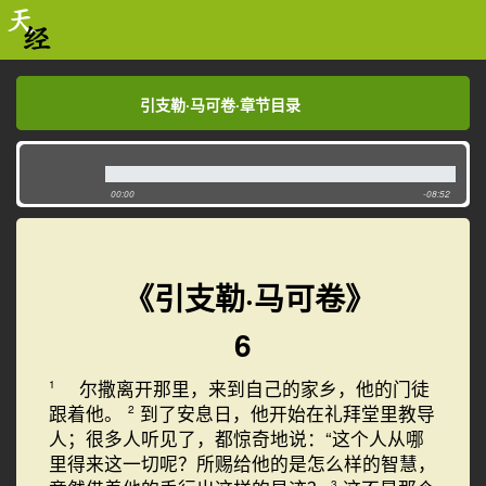
引支勒·马可卷·章节目录
引支勒·马可卷·章节目录
00:00
-08:52
《引支勒·马可卷》
6
尔撒离开那里，来到自己的家乡，他的门徒
1
跟着他。
到了安息日，他开始在礼拜堂里教导
2
人；很多人听见了，都惊奇地说：“这个人从哪
里得来这一切呢？所赐给他的是怎么样的智慧，
3