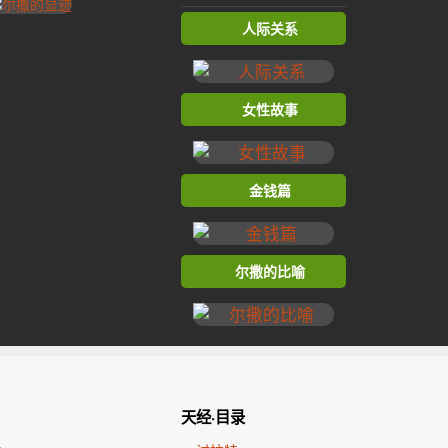
人际关系
女性故事
金钱篇
尔撒的比喻
天经·目录