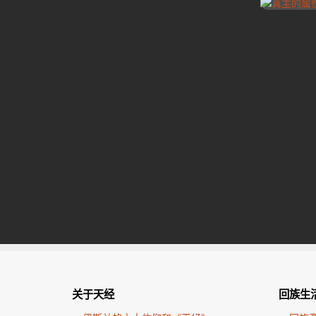
关于天经
回族生