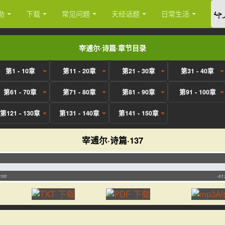
چە
勒
下载
常见问题
天经话题
日常生活
宰逋尔·诗篇·章节目录
第1 - 10章
第11 - 20章
第21 - 30章
第31 - 40章
第61 - 70章
第71 - 80章
第81 - 90章
第91 - 100章
第121 - 130章
第131 - 140章
第141 - 150章
宰逋尔·诗篇·137
:00
-01