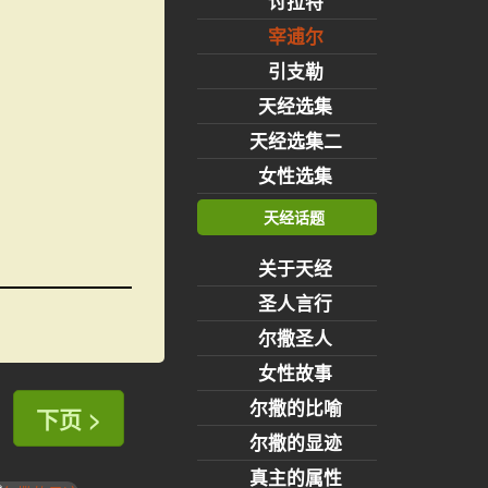
讨拉特
宰逋尔
引支勒
天经选集
天经选集二
女性选集
天经话题
关于天经
圣人言行
尔撒圣人
女性故事
尔撒的比喻
下页 >
尔撒的显迹
真主的属性