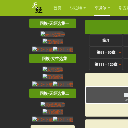
首页
讨拉特
宰逋尔
引支
回族-天经选集一
简介
第51 - 60章
回族-女性选集
第111 - 120章
回族-天经选集二
00