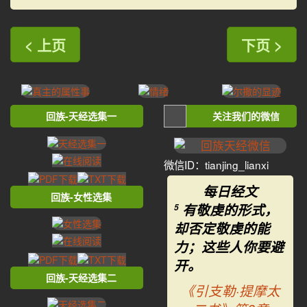
< 上页
下页 >
回族-天经选集一
关注我们的微信
微信ID：tianjing_lianxi
每日经文
回族-女性选集
有敬虔的形式，
5
却否定敬虔的能
力；这些人你要避
开。
回族-天经选集二
《引支勒·提摩太