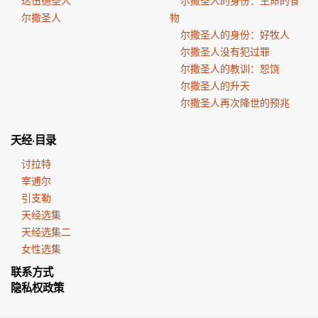
达伍德圣人
尔撒圣人的身份：生命的食
尔撒圣人
物
尔撒圣人的身份：好牧人
尔撒圣人没有犯过罪
尔撒圣人的教训：恕饶
尔撒圣人的升天
尔撒圣人再次降世的预兆
天经·目录
讨拉特
宰逋尔
引支勒
天经选集
天经选集二
女性选集
联系方式
隐私权政策