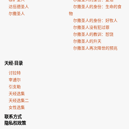
达伍德圣人
尔撒圣人的身份：生命的食
尔撒圣人
物
尔撒圣人的身份：好牧人
尔撒圣人没有犯过罪
尔撒圣人的教训：恕饶
尔撒圣人的升天
尔撒圣人再次降世的预兆
天经·目录
讨拉特
宰逋尔
引支勒
天经选集
天经选集二
女性选集
联系方式
隐私权政策