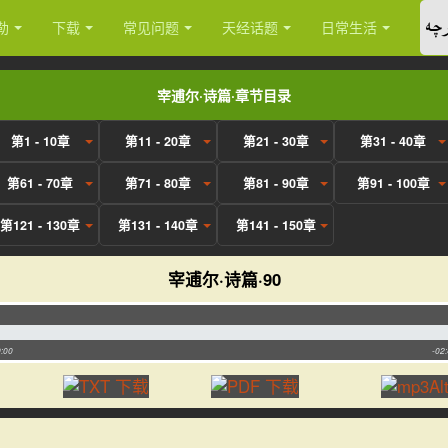
چە
勒
下载
常见问题
天经话题
日常生活
宰逋尔·诗篇·章节目录
第1 - 10章
第11 - 20章
第21 - 30章
第31 - 40章
第61 - 70章
第71 - 80章
第81 - 90章
第91 - 100章
第121 - 130章
第131 - 140章
第141 - 150章
宰逋尔·诗篇·90
:00
-02