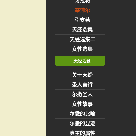
讨拉特
宰逋尔
引支勒
天经选集
天经选集二
女性选集
天经话题
关于天经
圣人言行
尔撒圣人
女性故事
尔撒的比喻
尔撒的显迹
真主的属性