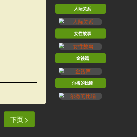
人际关系
女性故事
金钱篇
尔撒的比喻
下页 >