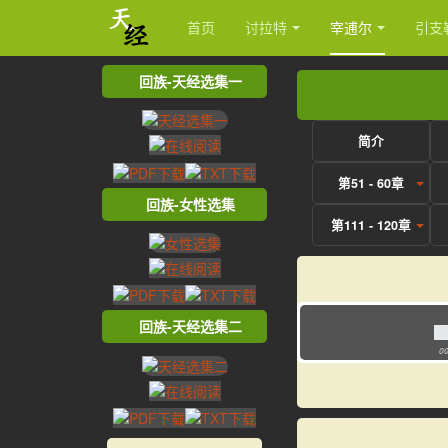
首页
讨拉特
宰逋尔
引支
回族-天经选集一
简介
第51 - 60章
回族-女性选集
第111 - 120章
回族-天经选集二
00