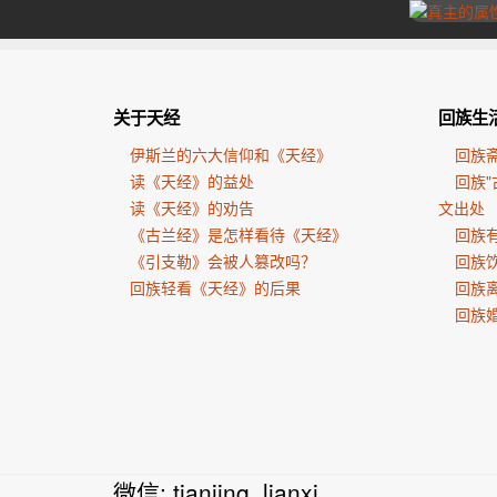
关于天经
回族生
伊斯兰的六大信仰和《天经》
回族
读《天经》的益处
回族"
读《天经》的劝告
文出处
《古兰经》是怎样看待《天经》
回族有
《引支勒》会被人篡改吗？
回族
回族轻看《天经》的后果
回族
回族
微信: tianjing_lianxi