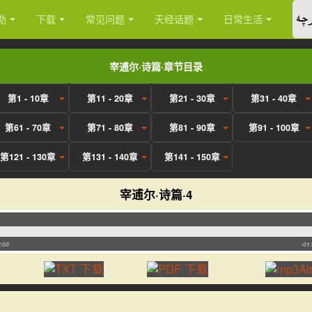
چە
勒
下载
常见问题
天经话题
日常生活
宰逋尔·诗篇·章节目录
第1 - 10章
第11 - 20章
第21 - 30章
第31 - 40章
第61 - 70章
第71 - 80章
第81 - 90章
第91 - 100章
第121 - 130章
第131 - 140章
第141 - 150章
宰逋尔·诗篇·4
:00
-01