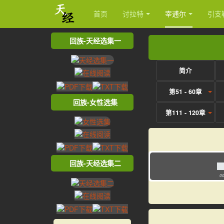
首页
讨拉特
宰逋尔
引支
回族-天经选集一
简介
第51 - 60章
回族-女性选集
第111 - 120章
回族-天经选集二
00