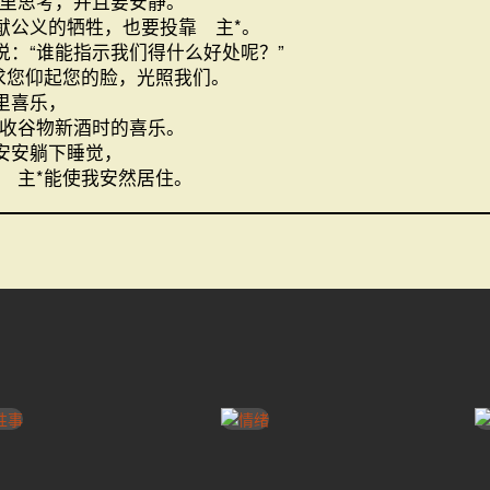
里思考，并且要安静。
献公义的牺牲，也要投靠 主*。
说：“谁能指示我们得什么好处呢？”
求您仰起您的脸，光照我们。
里喜乐，
收谷物新酒时的喜乐。
安安躺下睡觉，
 主*能使我安然居住。