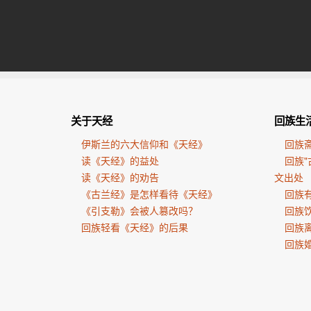
关于天经
回族生
伊斯兰的六大信仰和《天经》
回族
读《天经》的益处
回族"
读《天经》的劝告
文出处
《古兰经》是怎样看待《天经》
回族有
《引支勒》会被人篡改吗？
回族
回族轻看《天经》的后果
回族
回族