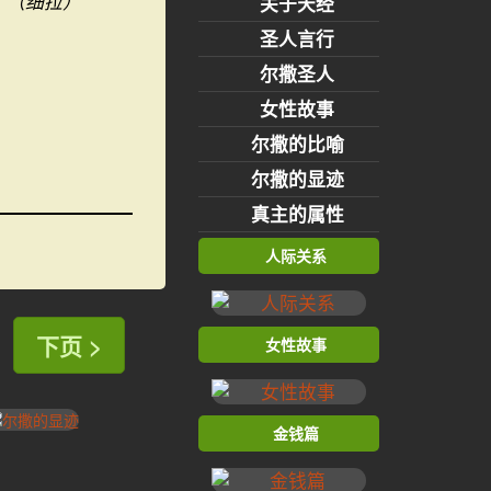
（细拉）
关于天经
圣人言行
尔撒圣人
女性故事
尔撒的比喻
尔撒的显迹
真主的属性
人际关系
下页 >
女性故事
金钱篇