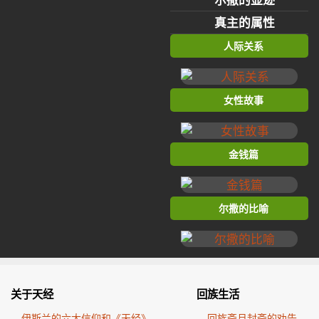
真主的属性
人际关系
女性故事
金钱篇
尔撒的比喻
关于天经
回族生活
伊斯兰的六大信仰和《天经》
回族斋月封斋的劝告