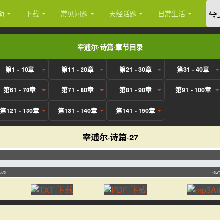
چە
勒
下载
常见问题
天经话题
日常生活
宰逋尔·诗篇·章节目录
第1 - 10章
第11 - 20章
第21 - 30章
第31 - 40章
第61 - 70章
第71 - 80章
第81 - 90章
第91 - 100章
第121 - 130章
第131 - 140章
第141 - 150章
宰逋尔·诗篇·27
:00
-02