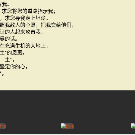
留我。
！求您将您的道路指示我；
，求您导我走上坦途。
照我敌人的心愿，把我交给他们，
证的人起来攻击我，
暴的话。
在充满生机的大地上，
主*的恩惠。
 主*，
坚定你的心，
*。