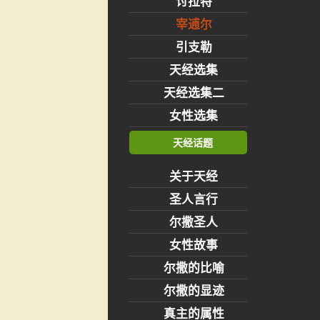
讨拉特
宰逋尔
引支勒
天经选集
天经选集二
女性选集
天经话题
关于天经
圣人言行
尔撒圣人
女性故事
尔撒的比喻
尔撒的显迹
真主的属性