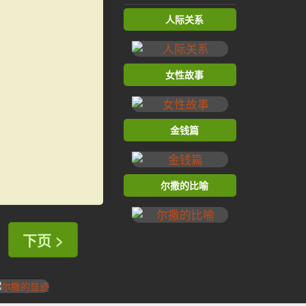
人际关系
女性故事
金钱篇
尔撒的比喻
下页 >