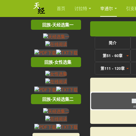
首页
讨拉特
宰逋尔
引支
回族-天经选集一
简介
第51 - 60章
回族-女性选集
第111 - 120章
回族-天经选集二
00