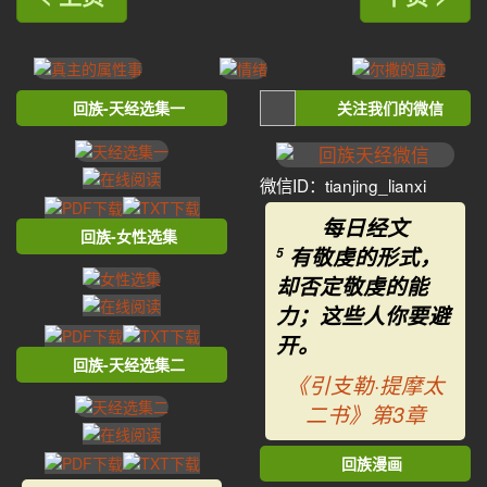
回族-天经选集一
关注我们的微信
微信ID：tianjing_lianxi
每日经文
回族-女性选集
有敬虔的形式，
5
却否定敬虔的能
力；这些人你要避
开。
回族-天经选集二
《引支勒·提摩太
二书》第3章
回族漫画