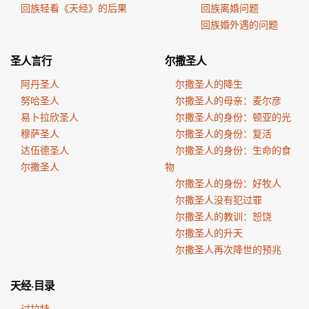
回族轻看《天经》的后果
回族离婚问题
回族婚外遇的问题
圣人言行
尔撒圣人
阿丹圣人
尔撒圣人的降生
努哈圣人
尔撒圣人的母亲：麦尔彦
易卜拉欣圣人
尔撒圣人的身份：顿亚的光
穆萨圣人
尔撒圣人的身份：复活
达伍德圣人
尔撒圣人的身份：生命的食
尔撒圣人
物
尔撒圣人的身份：好牧人
尔撒圣人没有犯过罪
尔撒圣人的教训：恕饶
尔撒圣人的升天
尔撒圣人再次降世的预兆
天经·目录
讨拉特