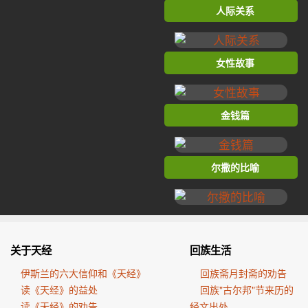
人际关系
女性故事
金钱篇
尔撒的比喻
关于天经
回族生活
伊斯兰的六大信仰和《天经》
回族斋月封斋的劝告
读《天经》的益处
回族"古尔邦"节来历的
读《天经》的劝告
经文出处