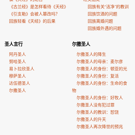
《古兰经》是怎样看待《天经》
回族有关“洁净”的教训
《引支勒》会被人篡改吗？
回族饮酒的问题
回族轻看《天经》的后果
回族离婚问题
回族婚外遇的问题
圣人言行
尔撒圣人
阿丹圣人
尔撒圣人的降生
努哈圣人
尔撒圣人的母亲：麦尔彦
易卜拉欣圣人
尔撒圣人的身份：顿亚的光
穆萨圣人
尔撒圣人的身份：复活
达伍德圣人
尔撒圣人的身份：生命的食
尔撒圣人
物
尔撒圣人的身份：好牧人
尔撒圣人没有犯过罪
尔撒圣人的教训：恕饶
尔撒圣人的升天
尔撒圣人再次降世的预兆